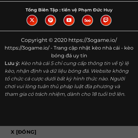
Tổng Biên Tập :
tiền vệ Phạm Đức Huy
Copyright © 2020 https://3ogame.io/
https://3ogame.io/ - Trang cập nhật kèo nhà cái - kèo
bóng đá uy tín
Lưu ý:
Kèo nhà cái 5 chỉ cung cấp thông tin về tỷ lệ
kèo, nhận định và dữ liệu bóng đá. Website không
tổ chức cá cược dưới bất kỳ hình thức nào. Người
chơi vui lòng tuân thủ pháp luật địa phương và
tham gia có trách nhiệm, dành cho 18 tuổi trở lên.
X [ĐÓNG]