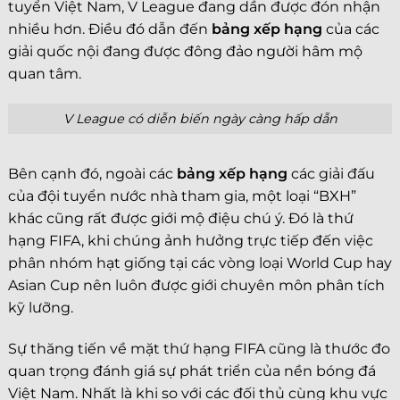
tuyển Việt Nam, V League đang dần được đón nhận
nhiều hơn. Điều đó dẫn đến
bảng xếp hạng
của các
giải quốc nội đang được đông đảo người hâm mộ
quan tâm.
V League có diễn biến ngày càng hấp dẫn
Bên cạnh đó, ngoài các
bảng xếp hạng
các giải đấu
của đội tuyển nước nhà tham gia, một loại “BXH”
khác cũng rất được giới mộ điệu chú ý. Đó là thứ
hạng FIFA, khi chúng ảnh hưởng trực tiếp đến việc
phân nhóm hạt giống tại các vòng loại World Cup hay
Asian Cup nên luôn được giới chuyên môn phân tích
kỹ lưỡng.
Sự thăng tiến về mặt thứ hạng FIFA cũng là thước đo
quan trọng đánh giá sự phát triển của nền bóng đá
Việt Nam. Nhất là khi so với các đối thủ cùng khu vực