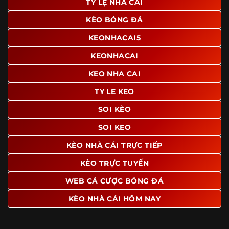
TỶ LỆ NHÀ CÁI
KÈO BÓNG ĐÁ
KEONHACAI5
KEONHACAI
KEO NHA CAI
TY LE KEO
SOI KÈO
SOI KEO
KÈO NHÀ CÁI TRỰC TIẾP
KÈO TRỰC TUYẾN
WEB CÁ CƯỢC BÓNG ĐÁ
KÈO NHÀ CÁI HÔM NAY