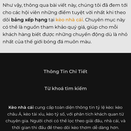
Như vậy, thông qua bài viết này, chúng tôi đã đem tới
cho các hội viên những điểm tuyệt vời nhất khi theo
dõi
bảng xếp hạng
tại
kèo nhà cái
. Chuyên mục này
có thể là nguồn tham khảo quý giá, giúp cho mỗi
khách hàng biết được những chuyển động dù là nhỏ
nhất của thế giới bóng đá muôn màu.
Thông Tin Chi Tiết
Từ khoá tìm kiếm
Kèo nhà cái
cung cấp toàn diện thông tin tỷ lệ kèo: kèo
châu Á, kèo tài xỉu, kèo tỷ số, với phân tích khách quan từ
chuyên gia. Người chơi có thể lọc theo giải đấu, nhà cái, và
thời gian thi đấu để theo dõi kèo thơm dễ dàng hơn.