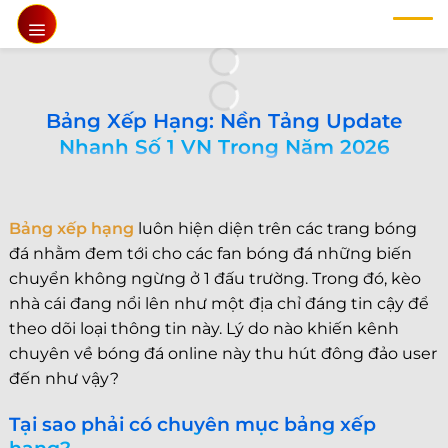
Chuyển
đến
nội
dung
Bảng Xếp Hạng: Nền Tảng Update
Nhanh Số 1 VN Trong Năm 2026
Bảng xếp hạng
luôn hiện diện trên các trang bóng
đá nhằm đem tới cho các fan bóng đá những biến
chuyển không ngừng ở 1 đấu trường. Trong đó, kèo
nhà cái đang nổi lên như một địa chỉ đáng tin cậy để
theo dõi loại thông tin này. Lý do nào khiến kênh
chuyên về bóng đá online này thu hút đông đảo user
đến như vậy?
Tại sao phải có chuyên mục bảng xếp
hạng?