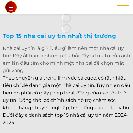
Chuyển
đến
nội
dung
Top 15 nhà cái uy tín nhất thị trường
Nhà cái uy tín là gì? Điều gì làm nên một nhà cái uy
tín? Đây ắt hẳn là những câu hỏi đầy sự ưu tư của anh
em lần đầu tìm cho mình một nhà cái để chọn mặt
gửi vàng.
Theo chuyên gia trong lĩnh vực cá cược, có rất nhiều
tiêu chí để đánh giá một nhà cái uy tín. Tuy nhiên đầu
tiên nó phải có giấy phép hoạt động của các tổ chức
uy tín. Đồng thời có chính sách hỗ trợ chăm sóc
khách hàng chuyên nghiệp, hệ thống bảo mật uy tín.
Dưới đây à danh sách top 15 nhà cái uy tín năm 2024-
2025.